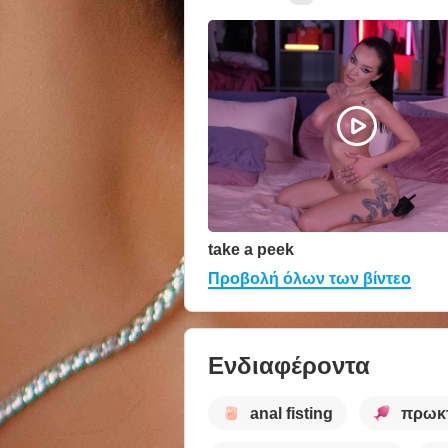
take a peek
Προβολή όλων των βίντεο
Ενδιαφέροντα
anal fisting
πρωκτ