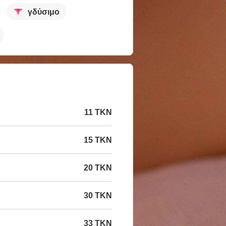
γδύσιμο
11 TKN
15 TKN
20 TKN
30 TKN
33 TKN