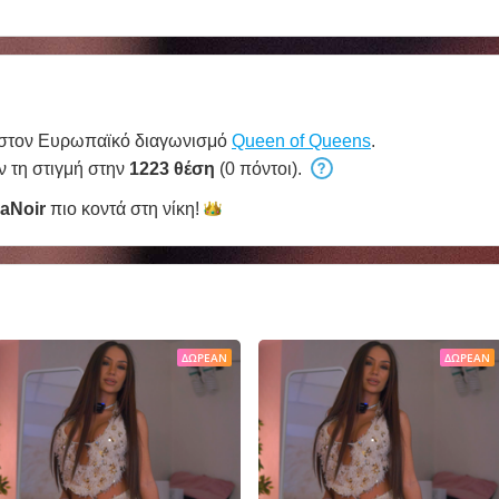
 στον Ευρωπαϊκό διαγωνισμό
Queen of Queens
.
ν τη στιγμή στην
1223 θέση
(0 πόντοι).
aNoir
πιο κοντά στη
νίκη!
ΔΩΡΕΆΝ
ΔΩΡΕΆΝ