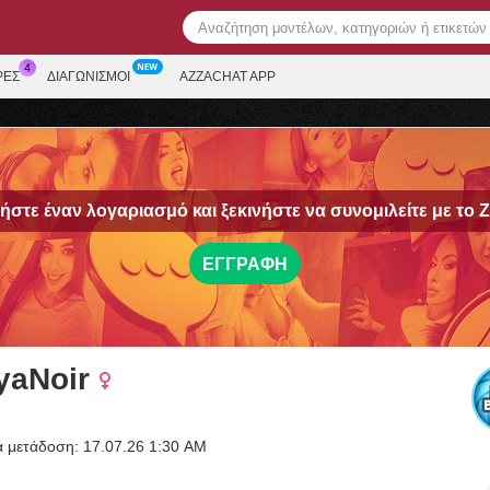
ΡΕΣ
ΔΙΑΓΩΝΙΣΜΟΊ
AZZACHAT APP
στε έναν λογαριασμό και ξεκινήστε να συνομιλείτε με το
Z
ΕΓΓΡΑΦΉ
yaNoir
α μετάδοση: 17.07.26 1:30 AM