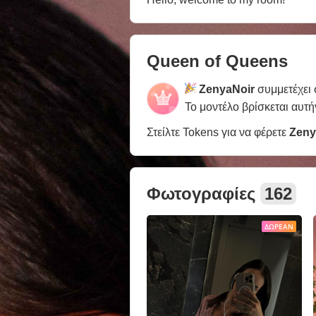
Queen of Queens
ZenyaNoir
συμμετέχει
Το μοντέλο βρίσκεται αυτή
Στείλτε Tokens για να φέρετε
Zeny
Φωτογραφίες
162
ΔΩΡΕΆΝ