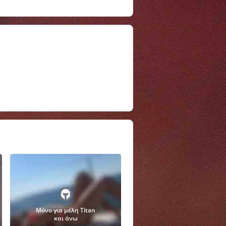
Μόνο για μέλη Titan
και άνω