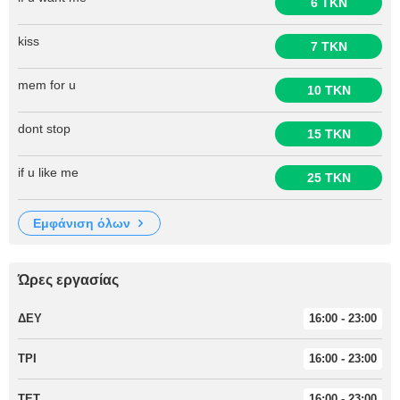
6 TKN
kiss
7 TKN
mem for u
10 TKN
dont stop
15 TKN
if u like me
25 TKN
εμφάνιση όλων
Ώρες εργασίας
ΔΕΥ
16:00 - 23:00
ΤΡΙ
16:00 - 23:00
ΤΕΤ
16:00 - 23:00