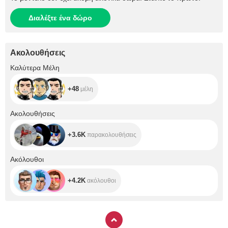
Διαλέξτε ένα δώρο
Ακολουθήσεις
+48
Καλύτερα Μέλη
+48
μέλη
+3.6K
Ακολουθήσεις
+3.6K
παρακολουθήσεις
+4.2K
Ακόλουθοι
+4.2K
ακόλουθοι