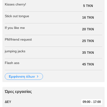
Kisses cherry!
5 TKN
Stick out tongue
16 TKN
If you like me
20 TKN
PM/friend request
25 TKN
jumping jacks
35 TKN
Flash ass
45 TKN
εμφάνιση όλων
Ώρες εργασίας
ΔΕΥ
09:00 - 17:00