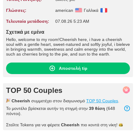
Γλώσσες:
american
Γαλλικά
Τελευταία μετάδοση:
07.08.26 5:23 AM
Σχετικά με εμένα
Hello, welcome to my room!Cheerish here, i have a cheerish
soul with a gentle heart, sweet-natured and softly joyful, i bieleve
in bringing warmth, sweetness and calm energy into the world,
such as cherries bring to the pie, and sun to the earth.
Αποστολή tip
TOP 50 Couples
Cheerish
συμμετέχει στον διαγωνισμό
TOP 50 Couples
.
Το μοντέλο βρίσκεται αυτήν τη στιγμή στην
39 θέση
(648
πόντοι).
Στείλτε Tokens για να φέρετε
Cheerish
πιο κοντά στη
νίκη!