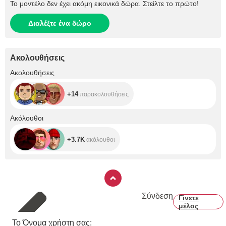
Το μοντέλο δεν έχει ακόμη εικονικά δώρα. Στείλτε το πρώτο!
Διαλέξτε ένα δώρο
Ακολουθήσεις
+14
Ακολουθήσεις
+14
παρακολουθήσεις
+3.7K
Ακόλουθοι
+3.7K
ακόλουθοι
Σύνδεση
Γίνετε
μέλος
Το Όνομα χρήστη σας: